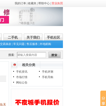
我的订单
|
收藏夹
|
帮助中心
|
营业执照
二手机
关于我们
手机社区
交易条款
|
常见问题
|
售后服务
|
外地邮购
搜索:
相关分类
手机资讯
手机评测
市场行情
手机导购
网站公告
当天