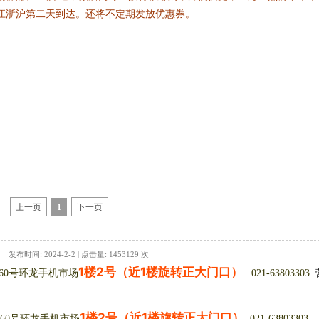
，江浙沪第二天到达。还将不定期发放优惠券。
上一页
1
下一页
发布时间: 2024-2-2 | 点击量: 1453129 次
1楼2号（近1楼旋转正大门口）
360号环龙手机市场
021-63803303
1楼2号（近1楼旋转正大门口）
0号环龙手机市场
021-63803303