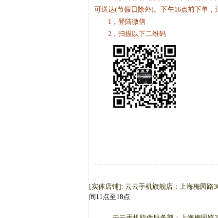
可送达(节假日除外)。下午16点前下单
1，登陆微信
2，扫描以下二维码
[实体店铺]: 云云手机旗舰店：上海梅园路
间11点至18点
云云手机软件服务部：上海梅园路36