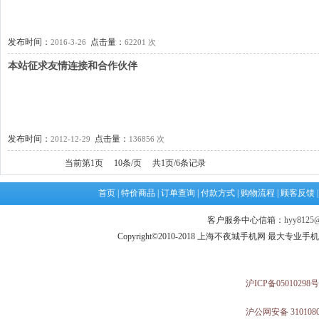
发布时间：
点击量：
2016-3-26
62201 次
本站征求友情连接和合作伙伴
发布时间：
点击量：
2012-12-29
136856 次
当前第1页 10条/页 共1页/6条记录
首页
|
特价商品
|
订单查询
|
付款方式
|
购物流程
|
顾客反馈
客户服务中心信箱：
hyy8125@
Copyright©2010-2018 上海不夜城手机网 最大专
沪ICP备05010298号
沪公网安备 3101080