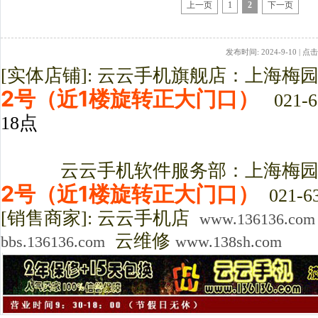
上一页
1
2
下一页
发布时间: 2024-9-10 | 点击
[实体店铺]: 云云手机旗舰店：上海梅
2号（近1楼旋转正大门口）
021-6
18点
云云手机软件服务部：上海梅园路3
2号（近1楼旋转正大门口）
021-63
[销售商家]: 云云手机店
www.136136.com
云维修
bbs.136136.com
www.138sh.com