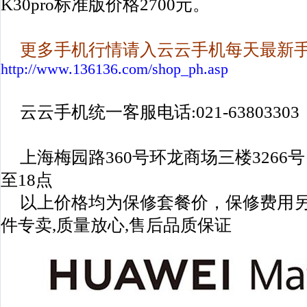
K30pro标准版价格2700元。
更多手机行情请入云云手机每天最新
http://www.136136.com/shop_ph.asp
云云手机统一客服电话:021-63803303
上海梅园路360号环龙商场三楼3266
至18点
以上价格均为保修套餐价，保修费用
件专卖,质量放心,售后品质保证