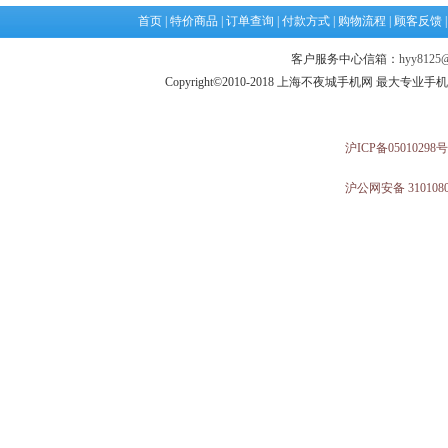
首页
|
特价商品
|
订单查询
|
付款方式
|
购物流程
|
顾客反馈
客户服务中心信箱：
hyy8125@
Copyright©2010-2018 上海不夜城手机网 最大专
沪ICP备05010298号
沪公网安备 3101080