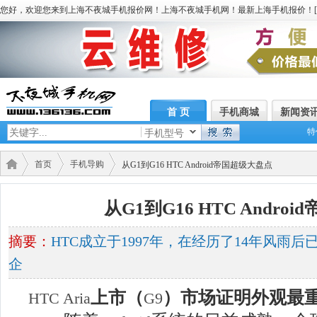
您好，欢迎您来到上海不夜城手机报价网！上海不夜城手机网！最新上海手机报价！[
首 页
手机商城
新闻资
特
手机型号
首页
手机导购
从G1到G16 HTC Android帝国超级大盘点
从G1到G16 HTC Andro
摘要：
HTC成立于1997年，在经历了14年风雨
企
上市（
）市场证明外观最
HTC Aria
G9