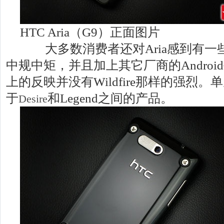
HTC Aria（G9）正面图片
大多数消费者还对Aria感到有一
中规中矩，并且加上其它厂商的Andro
上的反映并没有Wildfire那样的强烈
于
和Legend之间的产品。
Desire