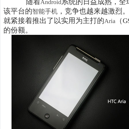
随着
系统的日益成熟，全
Android
该平台的
，竞争也越来越激烈
智能手机
就紧接着推出了以实用为主打的
（G
Aria
的份额。