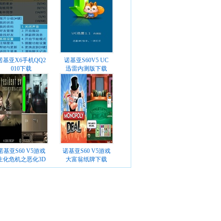
诺基亚X6手机QQ2
诺基亚S60V5 UC
010下载
迅雷内测版下载
诺基亚S60 V5游戏
诺基亚S60 V5游戏
生化危机之恶化3D
大富翁纸牌下载