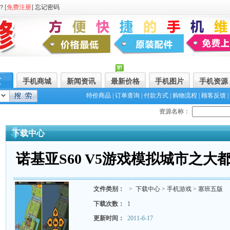
？[
免费注册
]
忘记密码
页
手机商城
新闻资讯
最新价格
手机图片
手机资源
特价商品
|
订单查询
|
付款方式
|
购物流程
|
顾客反馈
|
资源名称：
下载中心
诺基亚S60 V5游戏模拟城市之大
文件类别：
>
下载中心
>
手机游戏
>
塞班五版
下载次数：
1
更新时间：
2011-6-17