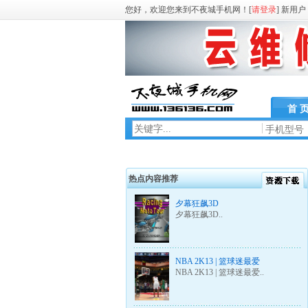
您好，欢迎您来到不夜城手机网！[
请登录
] 新用户
首 
手机型号
热点内容推荐
夕幕狂飙3D
夕幕狂飙3D..
NBA 2K13 | 篮球迷最爱
NBA 2K13 | 篮球迷最爱..