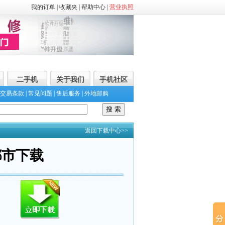
我的订单
|
收藏夹
|
帮助中心
|
营业执照
二手机
关于我们
手机社区
交易条款
|
常见问题
|
售后服务
|
外地邮购
返回下载中心>>
都市下载