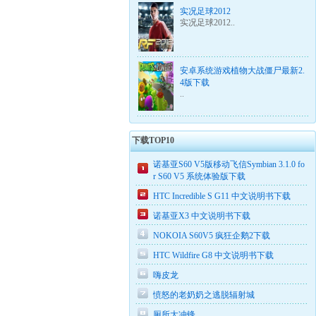
实况足球2012
实况足球2012..
安卓系统游戏植物大战僵尸最新2.
4版下载
..
下载TOP10
诺基亚S60 V5版移动飞信Symbian 3.1.0 fo
r S60 V5 系统体验版下载
HTC Incredible S G11 中文说明书下载
诺基亚X3 中文说明书下载
NOKOIA S60V5 疯狂企鹅2下载
HTC Wildfire G8 中文说明书下载
嗨皮龙
愤怒的老奶奶之逃脱辐射城
厕所大冲锋