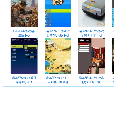
诺基亚X6游戏钻石
诺基亚N97游戏钻
诺基亚S60 V5游戏
迷情下载
石岛2汉化版下载
爆裂卡丁车下载
诺基亚S60 V5软件
诺基亚S60 V5 HA
诺基亚S60 V5游戏
路路通_v1.3.
WX 射击类全屏
妙探寻凶下载