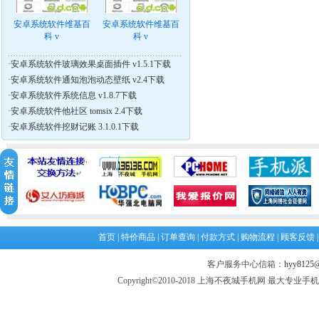
安卓系统软件维基百
安卓系统软件维基百
科 v
科 v
·
安卓系统软件玻璃效果桌面插件 v1.5.1下载
·
安卓系统软件通知泡泡动态壁纸 v2.4下载
·
安卓系统软件系统信息 v1.8.7下载
·
安卓系统软件他社区 tomsix 2.4下载
·
安卓系统软件挖财记账 3.1.0.1下载
首页
|
特价商品
|
订单查询
|
付款方式
|
购物流程
|
顾客反馈
客户服务中心信箱：
hyy8125@
Copyright©2010-2018 上海不夜城手机网 最大专