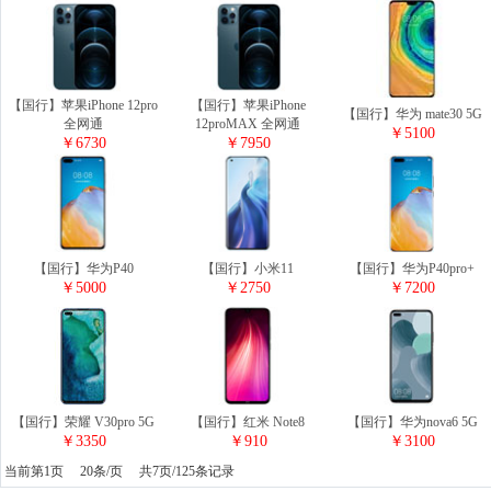
【国行】苹果iPhone 12pro
【国行】苹果iPhone
【国行】华为 mate30 5G
全网通
12proMAX 全网通
￥5100
￥6730
￥7950
【国行】华为P40
【国行】小米11
【国行】华为P40pro+
￥5000
￥2750
￥7200
【国行】荣耀 V30pro 5G
【国行】红米 Note8
【国行】华为nova6 5G
￥3350
￥910
￥3100
当前第1页 20条/页 共7页/125条记录