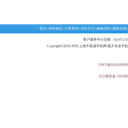
首页
|
特价商品
|
订单查询
|
付款方式
|
购物流程
|
顾客反馈
客户服务中心信箱：
hyy8125@
Copyright©2010-2018 上海不夜城手机网 最大专
沪ICP备05010298号
沪公网安备 3101080