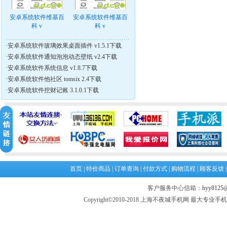
安卓系统软件维基百
安卓系统软件维基百
科 v
科 v
·
安卓系统软件玻璃效果桌面插件 v1.5.1下载
·
安卓系统软件通知泡泡动态壁纸 v2.4下载
·
安卓系统软件系统信息 v1.8.7下载
·
安卓系统软件他社区 tomsix 2.4下载
·
安卓系统软件挖财记账 3.1.0.1下载
首页
|
特价商品
|
订单查询
|
付款方式
|
购物流程
|
顾客反馈
客户服务中心信箱：
hyy8125@
Copyright©2010-2018 上海不夜城手机网 最大专