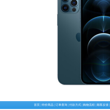
首页
|
特价商品
|
订单查询
|
付款方式
|
购物流程
|
顾客反馈